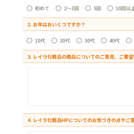
初めて
2～3回
5回
10回以
2. お年はおいくつですか？
10代
20代
30代
40代
3. レイラ化粧品の商品についてのご意見、ご要望
4. レイラ化粧品HPについてのお気づきの点やご