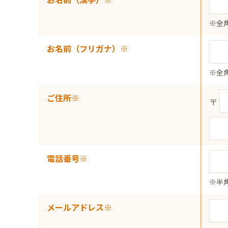
※全
お名前（フリガナ）※
※全
ご住所※
〒
電話番号※
※半
メールアドレス※