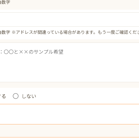
角数字
角数字
※アドレスが間違っている場合があります。もう一度ご確認くだ
する
しない