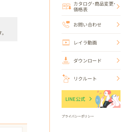
カタログ･商品変更･
価格表
お問い合わせ
す。
レイラ動画
ダウンロード
リクルート
プライバシーポリシー